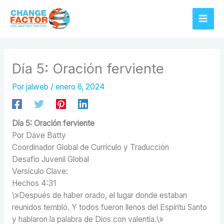
Ir
al
contenido
Día 5: Oración ferviente
Por
jalweb
/
enero 6, 2024
Día 5: Oración ferviente
Por Dave Batty
Coordinador Global de Currículo y Traducción
Desafío Juvenil Global
Versículo Clave:
Hechos 4:31
\»Después de haber orado, el lugar donde estaban
reunidos tembló. Y todos fueron llenos del Espíritu Santo
y hablaron la palabra de Dios con valentía.\»