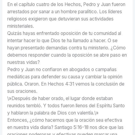
En el capítulo cuatro de los Hechos, Pedro y Juan fueron
arrestados por sanar a un hombre paralítico. Los líderes
religiosos exigieron que detuvieran sus actividades
ministeriales.
Quizás hayas enfrentado oposición de tu comunidad al
intentar hacer lo que Dios te ha llamado a hacer. O se
hayan presentado demandas contra tu ministerio. ¿Cómo
debemos responder cuando la oposición se abre paso en
nuestras vidas?
Pedro y Juan no confiaron en abogados o campañas
mediáticas para defender su causa y cambiar la opinión
pública. Oraron. En Hechos 4:31 vemos la conclusión de
sus oraciones.
\»Después de haber orado, el lugar donde estaban
reunidos tembló. Y todos fueron llenos del Espíritu Santo
y hablaron la palabra de Dios con valentía.\»
Entonces, ¿cómo hacemos que la oración sea efectiva
en nuestra vida diaria? Santiago 5:16-18 nos dice que las
oraciones poderosas y efectivas pueden marcar una