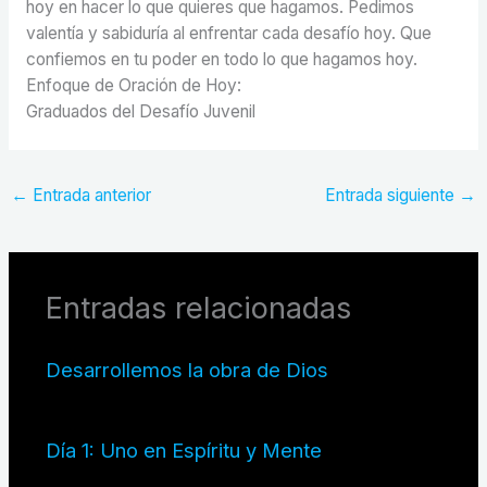
hoy en hacer lo que quieres que hagamos. Pedimos
valentía y sabiduría al enfrentar cada desafío hoy. Que
confiemos en tu poder en todo lo que hagamos hoy.
Enfoque de Oración de Hoy:
Graduados del Desafío Juvenil
←
Entrada anterior
Entrada siguiente
→
Entradas relacionadas
Desarrollemos la obra de Dios
Día 1: Uno en Espíritu y Mente