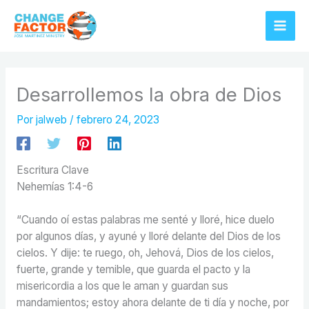
Ir
al
contenido
Desarrollemos la obra de Dios
Por
jalweb
/
febrero 24, 2023
Escritura Clave
Nehemías 1:4-6
“Cuando oí estas palabras me senté y lloré, hice duelo
por algunos días, y ayuné y lloré delante del Dios de los
cielos. Y dije: te ruego, oh, Jehová, Dios de los cielos,
fuerte, grande y temible, que guarda el pacto y la
misericordia a los que le aman y guardan sus
mandamientos; estoy ahora delante de ti día y noche, por