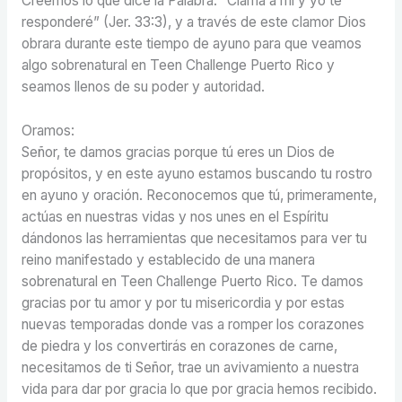
Creemos lo que dice la Palabra: “Clama a mí y yo te
responderé” (Jer. 33:3), y a través de este clamor Dios
obrara durante este tiempo de ayuno para que veamos
algo sobrenatural en Teen Challenge Puerto Rico y
seamos llenos de su poder y autoridad.
Oramos:
Señor, te damos gracias porque tú eres un Dios de
propósitos, y en este ayuno estamos buscando tu rostro
en ayuno y oración. Reconocemos que tú, primeramente,
actúas en nuestras vidas y nos unes en el Espíritu
dándonos las herramientas que necesitamos para ver tu
reino manifestado y establecido de una manera
sobrenatural en Teen Challenge Puerto Rico. Te damos
gracias por tu amor y por tu misericordia y por estas
nuevas temporadas donde vas a romper los corazones
de piedra y los convertirás en corazones de carne,
necesitamos de ti Señor, trae un avivamiento a nuestra
vida para dar por gracia lo que por gracia hemos recibido.