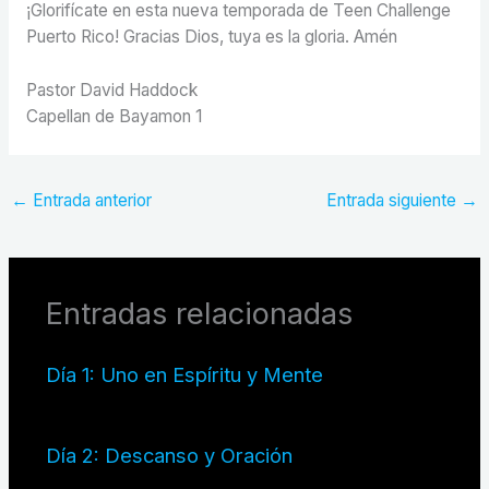
¡Glorifícate en esta nueva temporada de Teen Challenge
Puerto Rico! Gracias Dios, tuya es la gloria. Amén
Pastor David Haddock
Capellan de Bayamon 1
←
Entrada anterior
Entrada siguiente
→
Entradas relacionadas
Día 1: Uno en Espíritu y Mente
Día 2: Descanso y Oración