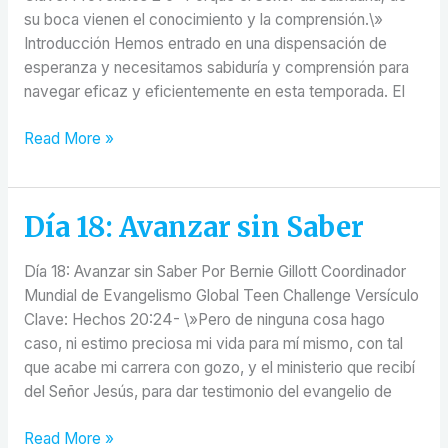
su boca vienen el conocimiento y la comprensión.\»
Introducción Hemos entrado en una dispensación de
esperanza y necesitamos sabiduría y comprensión para
navegar eficaz y eficientemente en esta temporada. El
Read More »
Día 18: Avanzar sin Saber
Día
18:
Avanzar
Día 18: Avanzar sin Saber Por Bernie Gillott Coordinador
sin
Mundial de Evangelismo Global Teen Challenge Versículo
Saber
Clave: Hechos 20:24- \»Pero de ninguna cosa hago
caso, ni estimo preciosa mi vida para mí mismo, con tal
que acabe mi carrera con gozo, y el ministerio que recibí
del Señor Jesús, para dar testimonio del evangelio de
Read More »