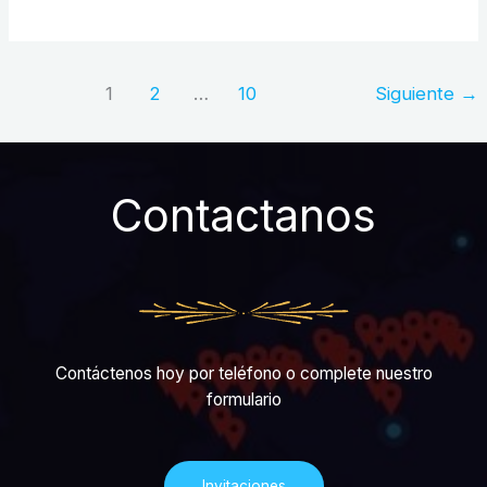
1
2
…
10
Siguiente
→
Contactanos
Contáctenos hoy por teléfono o complete nuestro
formulario
Invitaciones