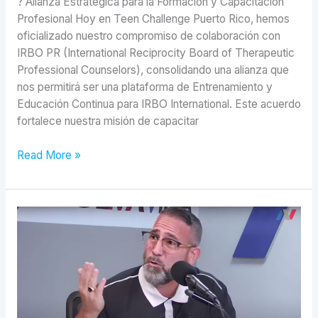
? Alianza Estratégica para la Formación y Capacitación
Profesional Hoy en Teen Challenge Puerto Rico, hemos
oficializado nuestro compromiso de colaboración con
IRBO PR (International Reciprocity Board of Therapeutic
Professional Counselors), consolidando una alianza que
nos permitirá ser una plataforma de Entrenamiento y
Educación Continua para IRBO International. Este acuerdo
fortalece nuestra misión de capacitar
Read More »
Entrevista
a
Jose
Martinez
Director
de
Teen