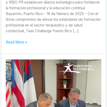
y IRBO PR establecen alianza estratégica para fortalecer
la formación profesional y la educación continua
Bayamón, Puerto Rico – 18 de febrero de 2025 – Con el
firme compromiso de elevar los estándares de formación
profesional en el sector terapéutico y de salud
conductual, Teen Challenge Puerto Rico […]
Read More »
Alianza
Estratégica
para
la
Formación
y
Capacitación
Profesional