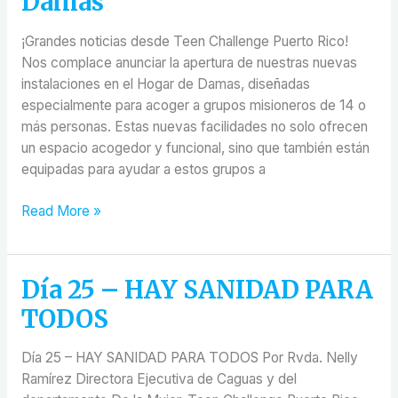
Damas
¡Grandes noticias desde Teen Challenge Puerto Rico!
Nos complace anunciar la apertura de nuestras nuevas
instalaciones en el Hogar de Damas, diseñadas
especialmente para acoger a grupos misioneros de 14 o
más personas. Estas nuevas facilidades no solo ofrecen
un espacio acogedor y funcional, sino que también están
equipadas para ayudar a estos grupos a
Read More »
Día 25 – HAY SANIDAD PARA
Día
25
TODOS
–
HAY
Día 25 – HAY SANIDAD PARA TODOS Por Rvda. Nelly
SANIDAD
Ramírez Directora Ejecutiva de Caguas y del
PARA