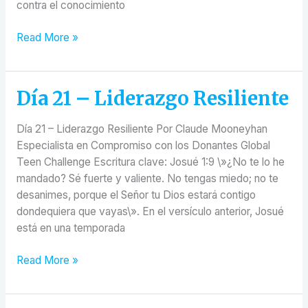
contra el conocimiento
Read More »
Día 21 – Liderazgo Resiliente
Día
21
–
Día 21 – Liderazgo Resiliente Por Claude Mooneyhan
Liderazgo
Especialista en Compromiso con los Donantes Global
Resiliente
Teen Challenge Escritura clave: Josué 1:9 \»¿No te lo he
mandado? Sé fuerte y valiente. No tengas miedo; no te
desanimes, porque el Señor tu Dios estará contigo
dondequiera que vayas\». En el versículo anterior, Josué
está en una temporada
Read More »