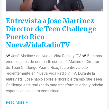
Challenge
Puerto
Rico
Entrevista a Jose Martinez
NuevaVidaRadioTV
Director de Teen Challenge
Puerto Rico
NuevaVidaRadioTV
José Martínez en Nueva Vida Radio y TV
Estamos
emocionados de compartir que José Martínez, Director
de Teen Challenge Puerto Rico, fue entrevistado
recientemente en Nueva Vida Radio y TV. Durante la
entrevista, José habló sobre el increíble trabajo que Teen
Challenge está realizando para transformar vidas y brindar
esperanza a nuestra comunidad.
Read More »