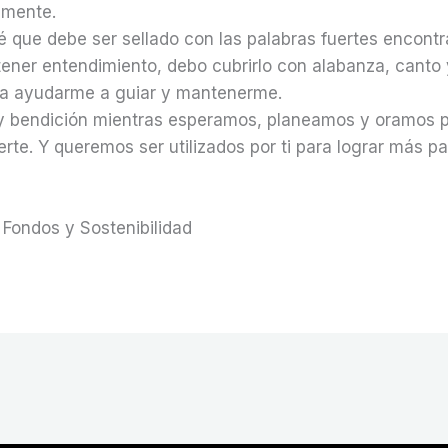
 mente.
é que debe ser sellado con las palabras fuertes encontr
tener entendimiento, debo cubrirlo con alabanza, cant
ra ayudarme a guiar y mantenerme.
 y bendición mientras esperamos, planeamos y oramos 
e. Y queremos ser utilizados por ti para lograr más par
 Fondos y Sostenibilidad