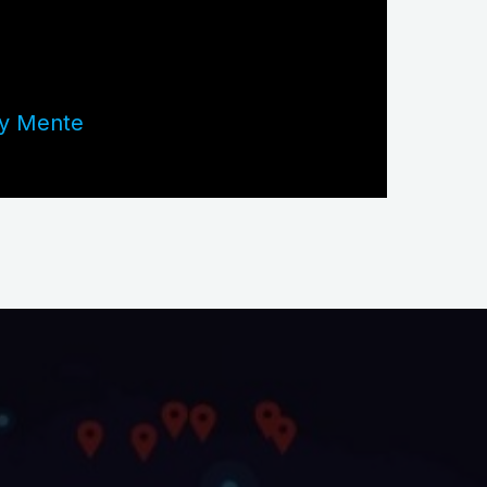
 y Mente