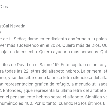
Dios
stCal Nevada
9
e de ti, Señor; dame entendimiento conforme a tu palab
ver más sucediendo en el 2024. Quiero más de Dios. Q
bajar en la cosecha. Quiero ayudar a más personas. Quie
escritos de David en el Salmo 119. Este capítulo es únic
a todas las 22 letras del alfabeto hebreo. La primera l
no, y se describe como la única letra silenciosa del alf
a representación gráfica de refugio, a menudo utilizada
. Entonces, ¿qué representa la última letra del alfabeto
con el pensamiento hebreo sobre el alfabeto. Significa 
or numérico es 400. Por lo tanto, cuando leo los últimos 8