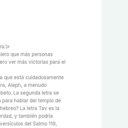
ra.\»
uiero que más personas
ro ver más victorias para el
o ya que está cuidadosamente
etra, Aleph, a menudo
abeto. La segunda letra se
 para hablar del templo de
 hebreo? La letra Tav es la
verdad, y también podría
 versículos del Salmo 119,