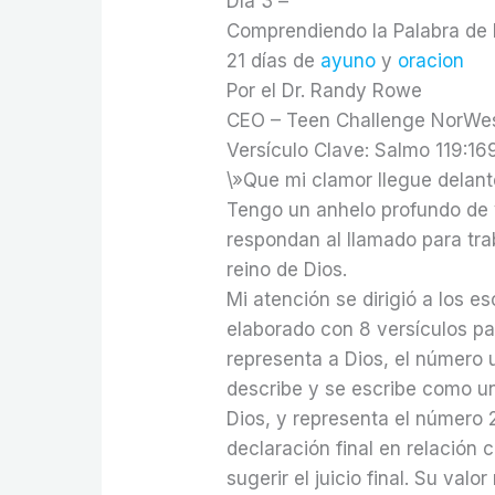
Día 3 –
Comprendiendo la Palabra de 
21 días de
ayuno
y
oracion
Por el Dr. Randy Rowe
CEO – Teen Challenge NorWe
Versículo Clave: Salmo 119:16
\»Que mi clamor llegue delant
Tengo un anhelo profundo de 
respondan al llamado para tra
reino de Dios.
Mi atención se dirigió a los 
elaborado con 8 versículos par
representa a Dios, el número u
describe y se escribe como un
Dios, y representa el número 2
declaración final en relación 
sugerir el juicio final. Su val