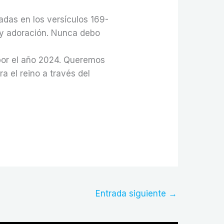
adas en los versículos 169-
o y adoración. Nunca debo
por el año 2024. Queremos
a el reino a través del
Entrada siguiente
→