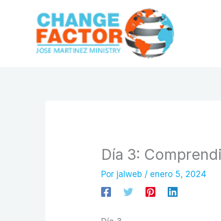
Ir
al
contenido
Día 3: Comprendi
Por
jalweb
/
enero 5, 2024