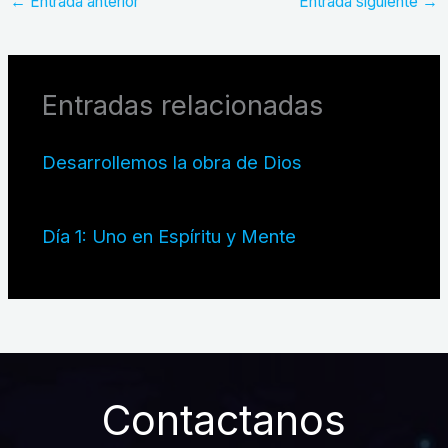
←
Entrada anterior
Entrada siguiente
→
Entradas relacionadas
Desarrollemos la obra de Dios
Día 1: Uno en Espíritu y Mente
Contactanos