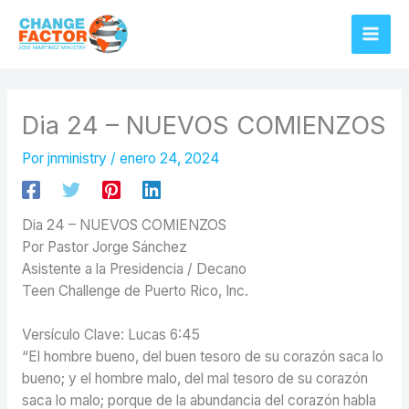
Ir
al
contenido
Dia 24 – NUEVOS COMIENZOS
Por
jnministry
/
enero 24, 2024
Dia 24 – NUEVOS COMIENZOS
Por Pastor Jorge Sánchez
Asistente a la Presidencia / Decano
Teen Challenge de Puerto Rico, Inc.
Versículo Clave: Lucas 6:45
“El hombre bueno, del buen tesoro de su corazón saca lo
bueno; y el hombre malo, del mal tesoro de su corazón
saca lo malo; porque de la abundancia del corazón habla