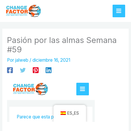
Ir
al
contenido
Pasión por las almas Semana
#59
Por
jalweb
/
diciembre 16, 2021