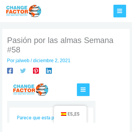
Ir
al
contenido
Pasión por las almas Semana
#58
Por
jalweb
/
diciembre 2, 2021