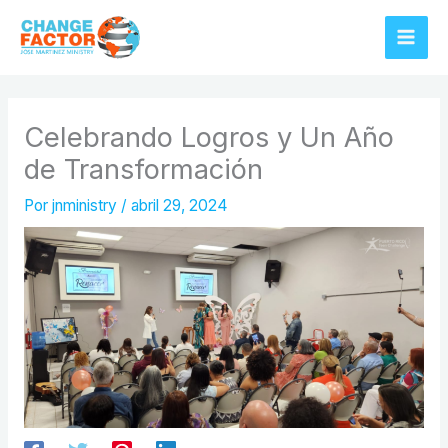
Ir
al
contenido
Celebrando Logros y Un Año
de Transformación
Por
jnministry
/
abril 29, 2024