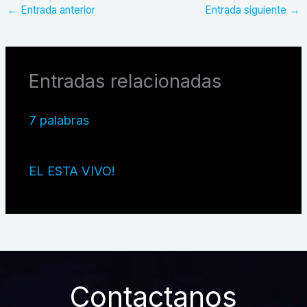
←
Entrada anterior
Entrada siguiente
→
Entradas relacionadas
7 palabras
EL ESTA VIVO!
Contactanos