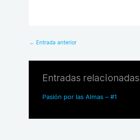
←
Entrada anterior
Entradas relacionadas
Pasión por las Almas – #1