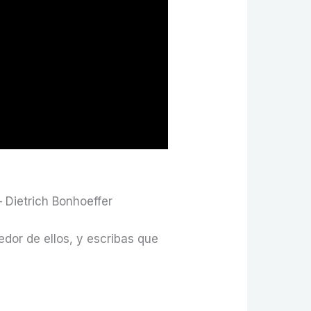
Dietrich Bonhoeffer
edor de ellos, y escribas que