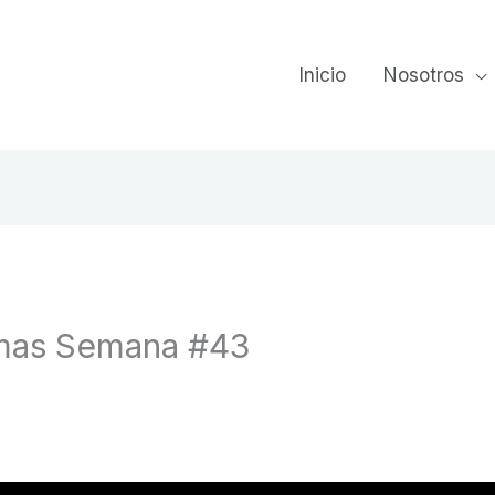
Inicio
Nosotros
lmas Semana #43