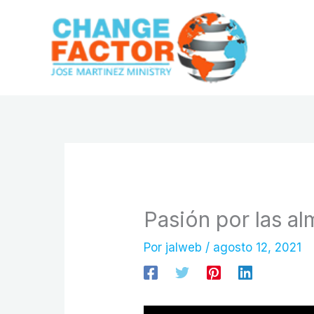
Ir
al
contenido
Pasión por las a
Por
jalweb
/
agosto 12, 2021