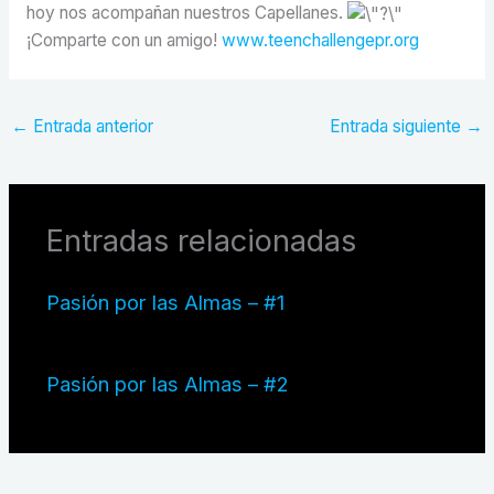
hoy nos acompañan nuestros Capellanes.
¡Comparte con un amigo!
www.teenchallengepr.org
←
Entrada anterior
Entrada siguiente
→
Entradas relacionadas
Pasión por las Almas – #1
Pasión por las Almas – #2