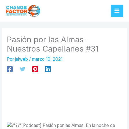
Ir
al
contenido
Pasión por las Almas –
Nuestros Capellanes #31
Por
jalweb
/
marzo 10, 2021
[Podcast] Pasión por las Almas. En la noche de