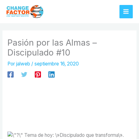
Ir
al
contenido
Pasión por las Almas –
Discipulado #10
Por
jalweb
/
septiembre 16, 2020
Tema de hoy: \»Discipulado que transforma\».