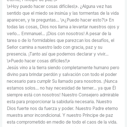
\»Hoy puedo hacer cosas difíciles\». ¿Alguna vez has
sentido que el miedo se insinúa y las tormentas de la vida
aparecen, y te preguntas… \»¿Puedo hacer esto?\» En
todas las cosas, Dios nos llama a levantar nuestros ojos y
verlo… Emmanuel… ¡Dios con nosotros! A pesar de la
tarea o de lo formidables que parezcan los desafíos, el
Señor camina a nuestro lado con gracia, paz y su
presencia. ¡Tanto así que podemos declarar y vivir…
\»Puedo hacer cosas difíciles!\»
Jesús vino a la tierra siendo completamente humano pero
divino para brindar perdón y salvación con todo el poder
necesario para cumplir Su llamado para nosotros. ¡Nunca
estamos solos… no hay necesidad de temer… ya que Él
siempre está con nosotros! Nuestro Consejero admirable
esta para proporcionar la sabiduría necesaria. Nuestro
Dios fuerte nos da fuerza y poder. Nuestro Padre eterno
muestra amor incondicional. Y nuestro Príncipe de paz
esta comprometido en medio de todo el caos de la vida.