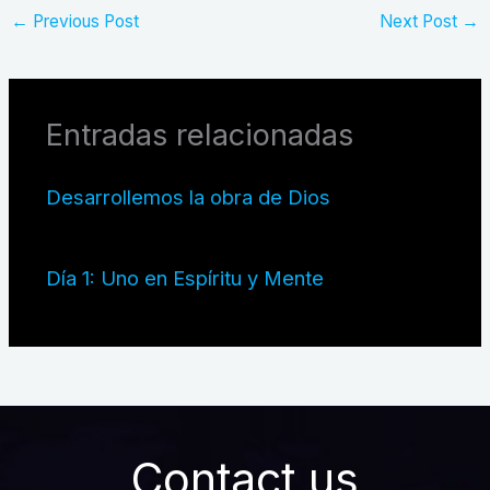
←
Previous Post
Next Post
→
Entradas relacionadas
Desarrollemos la obra de Dios
Día 1: Uno en Espíritu y Mente
Contact us