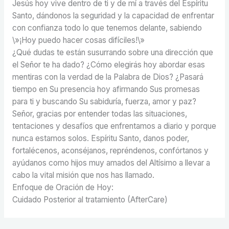
Jesús hoy vive dentro de ti y de mí a través del Espíritu
Santo, dándonos la seguridad y la capacidad de enfrentar
con confianza todo lo que tenemos delante, sabiendo
\»¡Hoy puedo hacer cosas difíciles!\»
¿Qué dudas te están susurrando sobre una dirección que
el Señor te ha dado? ¿Cómo elegirás hoy abordar esas
mentiras con la verdad de la Palabra de Dios? ¿Pasará
tiempo en Su presencia hoy afirmando Sus promesas
para ti y buscando Su sabiduría, fuerza, amor y paz?
Señor, gracias por entender todas las situaciones,
tentaciones y desafíos que enfrentamos a diario y porque
nunca estamos solos. Espíritu Santo, danos poder,
fortalécenos, aconséjanos, repréndenos, confórtanos y
ayúdanos como hijos muy amados del Altísimo a llevar a
cabo la vital misión que nos has llamado.
Enfoque de Oración de Hoy:
Cuidado Posterior al tratamiento (AfterCare)